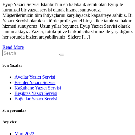
Eyüp Yazıcı Servisi İstanbul’un en kalabalık semti olan Eyüp’te
kurumsal bir yazıcı servisi olarak hizmet sunuyoruz.
Müşterilerimizin tüm ihtiyaçlarını karşılayacak kapasiteye sahibiz. Bi
Yazıcı Servisi olarak sektörde profesyonel bir şekilde tamir ve bakım
hizmeti sunuyoruz. Uzun yıllar boyunca Eyüp Yazıcı Servisi olarak
tanınmaktayız. Yazıcı, fotokopi ve barkod cihazlarınız ile yaşadığınız
her sorunda bizleri arayabilirsiniz. Sizlere […]
Read More
Son Yazılar
Avcılar Yazıcı Servisi
Esenler Yazıcı Servisi
Kağıthane Yazıcı Servisi
Beşiktaş Yazıcı Servisi
Bağcılar Yazıcı Servisi
Son yorumlar
Arşivler
Mart 2022