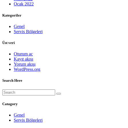
Ocak 2022
Kategoriler
Genel
Servis Bölgeleri
Üst veri
Oturum aç
Kayıt akışı
Yorum akışı
WordPress.org
Search Here
Catagory
Genel
Servis Bölgeleri