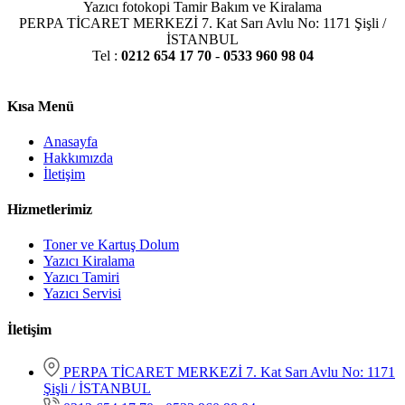
Yazıcı fotokopi Tamir Bakım ve Kiralama
PERPA TİCARET MERKEZİ 7. Kat Sarı Avlu No: 1171 Şişli /
İSTANBUL
Tel :
0212 654 17 70
-
0533 960 98 04
Kısa Menü
Anasayfa
Hakkımızda
İletişim
Hizmetlerimiz
Toner ve Kartuş Dolum
Yazıcı Kiralama
Yazıcı Tamiri
Yazıcı Servisi
İletişim
PERPA TİCARET MERKEZİ 7. Kat Sarı Avlu No: 1171
Şişli / İSTANBUL