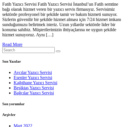
Fatih Yazıcı Servisi Fatih Yazıcı Servisi İstanbul’un Fatih semtine
bağı olarak hizmet veren bir yazıcı servis firmasıyız. Servisimiz
sektörde profesyonel bir şekilde tamir ve bakım hizmeti sunuyor.
Sizlerin güvenilir bir şekilde hizmet alması için 7/24 hizmet imkanı
sunduğumuzu belirtmek isteriz. Uzun yıllardır sektörde lider bir
konuma sahibiz. Müşterilerimizin ihtiyaçlarına ne uygun şekilde
hizmet sunuyoruz. Aynı […]
Read More
Son Yazılar
Avcılar Yazıcı Servisi
Esenler Yazıcı Servisi
Kağıthane Yazıcı Servisi
Beşiktaş Yazıcı Servisi
Bağcılar Yazıcı Servisi
Son yorumlar
Arşivler
Mart 2022