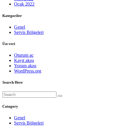
Ocak 2022
Kategoriler
Genel
Servis Bölgeleri
Üst veri
Oturum aç
Kayıt akışı
Yorum akışı
WordPress.org
Search Here
Catagory
Genel
Servis Bölgeleri