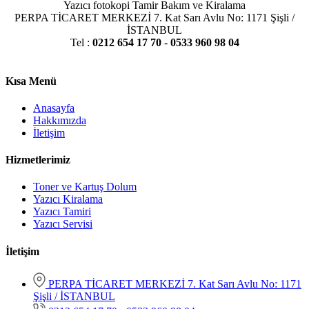
Yazıcı fotokopi Tamir Bakım ve Kiralama
PERPA TİCARET MERKEZİ 7. Kat Sarı Avlu No: 1171 Şişli /
İSTANBUL
Tel :
0212 654 17 70
-
0533 960 98 04
Kısa Menü
Anasayfa
Hakkımızda
İletişim
Hizmetlerimiz
Toner ve Kartuş Dolum
Yazıcı Kiralama
Yazıcı Tamiri
Yazıcı Servisi
İletişim
PERPA TİCARET MERKEZİ 7. Kat Sarı Avlu No: 1171
Şişli / İSTANBUL