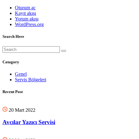
Oturum aç
Kayıt akışı
Yorum akışı
WordPress.org
Search Here
Catagory
Genel
Servis Bölgeleri
Recent Post
20 Mart 2022
Avcılar Yazıcı Servisi