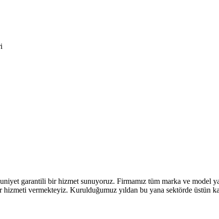
i
uniyet garantili bir hizmet sunuyoruz. Firmamız tüm marka ve model yaz
 tamir hizmeti vermekteyiz. Kurulduğumuz yıldan bu yana sektörde üstün 