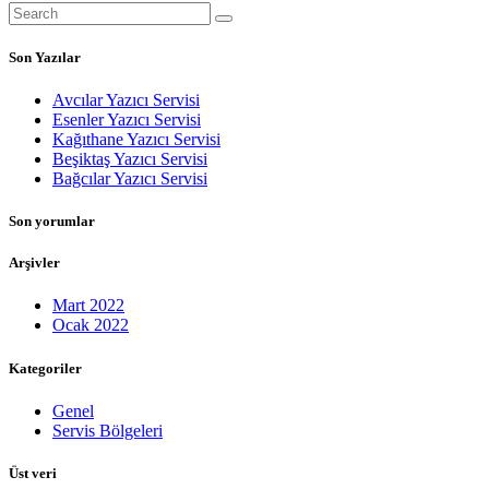
Son Yazılar
Avcılar Yazıcı Servisi
Esenler Yazıcı Servisi
Kağıthane Yazıcı Servisi
Beşiktaş Yazıcı Servisi
Bağcılar Yazıcı Servisi
Son yorumlar
Arşivler
Mart 2022
Ocak 2022
Kategoriler
Genel
Servis Bölgeleri
Üst veri