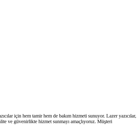
ıcılar için hem tamir hem de bakım hizmeti sunuyor. Lazer yazıcılar,
kalite ve güvenirlikte hizmet sunmayı amaçlıyoruz. Müşteri