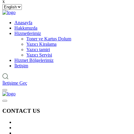
x
Anasayfa
Hakkımızda
Hizmetlerimiz
Toner ve Kartuş Dolum
Yazıcı Kiralama
Yazıcı tamiri
Yazıcı Servisi
Hizmet Bölgelerimiz
İletişim
İletişime Geç
CONTACT US