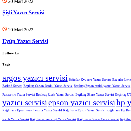
20 Mart 2022
Şişli Yazıcı Servisi
20 Mart 2022
Eyüp Yazıcı Servisi
Follow Us
Tags
argos yazıcı servisi
Bağcılar Kyucera Yazıcı Servisi
Bağcılar Lexm
Barkod Servisi
Beşiktaş Canon Renkli Yazıcı Servisi
Beşiktaş Epson renkli yazıcı Yazıcı Servisi
Panasonic Yazıcı Servisi
Beşiktaş Ricch Yazıcı Servisi
Beşiktaş Sharp Yazıcı Servisi
Beşiktaş UT
yazıcı servisi
epson yazıcı servisi
hp y
Kağithane Epson renkli yazıcı Yazıcı Servisi
Kağithane Epson Yazıcı Servisi
Kağithane Hp Renk
Ricch Yazıcı Servisi
Kağithane Samsung Yazıcı Servisi
Kağithane Sharp Yazıcı Servisi
Kağitha