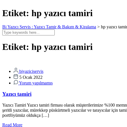
Etiket:
hp yazıcı tamiri
Bi Yazıcı Servis : Yazıcı Tamir & Bakım & Kiralama
>
hp yazıcı tamir
Etiket:
hp yazıcı tamiri
biyaziciservis
5 Ocak 2022
Yorum yapılmamış
Yazıcı tamiri
Yazıcı Tamiri Yazıcı tamiri firması olarak müşterilerimize %100 memn
şeritli yazıcılar, mürekkep püskürtmeli yazıcılar ve tarayıcılar için
portföyümüz oldukça […]
Read More